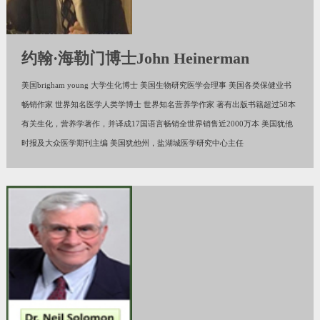
约翰·海勒门博士John Heinerman
美国brigham young 大学生化博士 美国生物研究医学会理事 美国各类保健业书
畅销作家 世界知名医学人类学博士 世界知名营养学作家 著有出版书籍超过58本
有关生化，营养学著作，并译成17国语言畅销全世界销售近2000万本 美国犹他
时报及大众医学期刊主编 美国犹他州，盐湖城医学研究中心主任