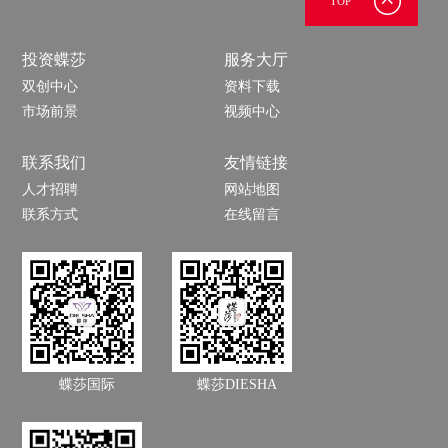
TOP
朱泰臣
高杰
投资蝶莎
服务大厅
双创中心
资料下载
市场前景
视频中心
联系我们
友情链接
人才招聘
网站地图
联系方式
在线留言
蝶莎国际
蝶莎DIESHA