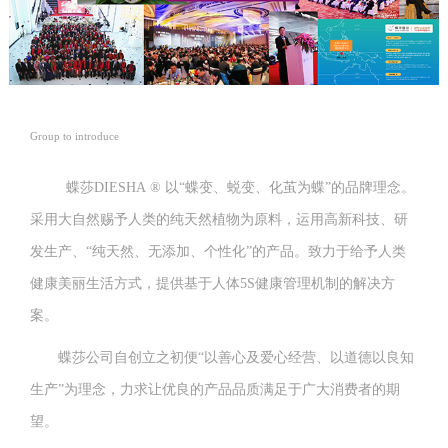
Group to introduce
蝶莎DIESHA ® 以“蝶变、蜕变、化茧为蝶”的品牌理念。
采用大自然赐予人类的纯天然植物为原料，运用高新科技、研
发生产、“纯天然、无添加、个性化”的产品。致力于给予人类
健康美丽生活方式，提供基于人体5S健康管理机制的解决方
案。
蝶莎公司自创立之初便“以善心及爱心经营、以道德以良知
生产”为理念，力求让优良的产品品质满足于广大消费者的期
望。