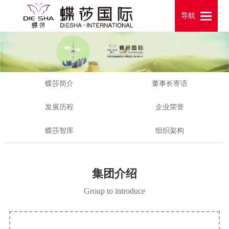
导航
导航
蝶莎简介
董事长寄语
发展历程
企业荣誉
蝶莎智库
组织架构
集团介绍
Group to introduce