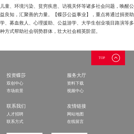
儿童、环境污染、贫穷疾患、访视关怀等诸多社会问题，唤醒公
益良知，汇聚善的力量。【蝶莎公益事业
】
，重点将通过捐资助
学、募血救人、心理援助、公益游学、大学生创业项目路演等多
种方式帮助社会弱势群体，壮大社会精英阶层。
TOP
投资蝶莎
服务大厅
双创中心
资料下载
市场前景
视频中心
联系我们
友情链接
人才招聘
网站地图
联系方式
在线留言