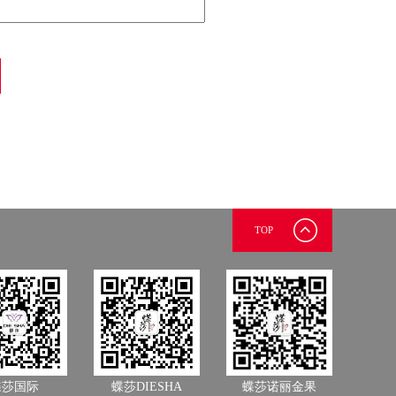
TOP
蝶莎国际
蝶莎DIESHA
蝶莎诺丽金果