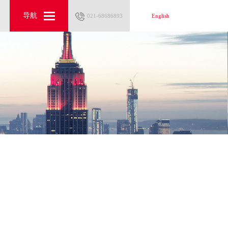
导航
导航
021-68686893
021-68686893
English
English