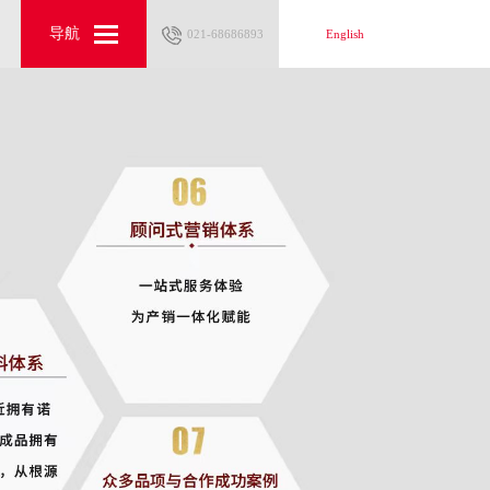
导航
导航
021-68686893
021-68686893
English
English
2024-09-24
2025-05-12
2025-04-20
2025-04-15