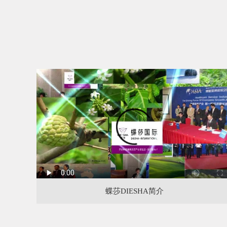
蝶莎DIESHA简介