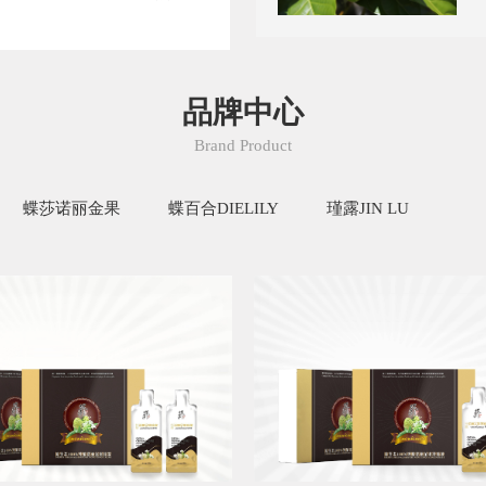
品牌中心
Brand Product
蝶莎诺丽金果
蝶百合DIELILY
瑾露JIN LU