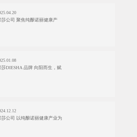
025.04.20
蝶莎公司 聚焦纯酿诺丽健康产
025.01.08
蝶莎DIESHA 品牌 向阳而生，赋
024.12.12
蝶莎公司 以纯酿诺丽健康产业为