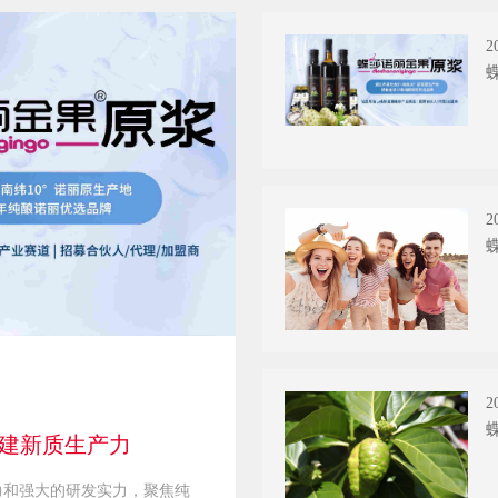
2
2
2
，构建新质生产力
力和强大的研发实力，聚焦纯