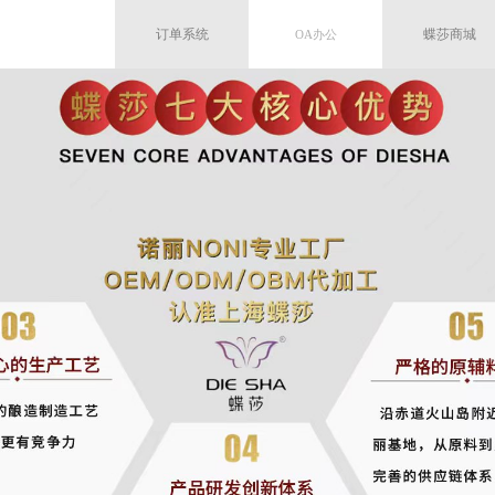
订单系统
蝶莎商城
OA办公
OA办公
健康美丽
塑健康产业新质
新质生产力
时代