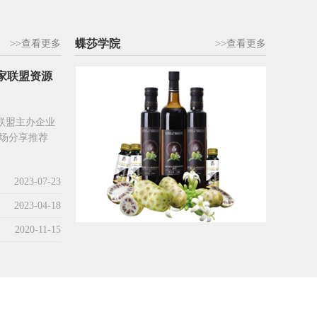
蝶莎学院
>>查看更多
>>查看更多
业家联盟资源
业联盟主办企业
场分享推荐
2023-07-23
2023-04-18
2020-11-15
TOP