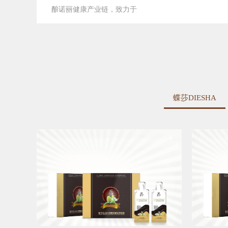
酿诺丽健康产业链，致力于
蝶莎DIESHA