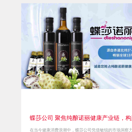
蝶莎公司 聚焦纯酿诺丽健康产业链
在当今健康消费浪潮中，蝶莎公司凭借敏锐的市场洞察