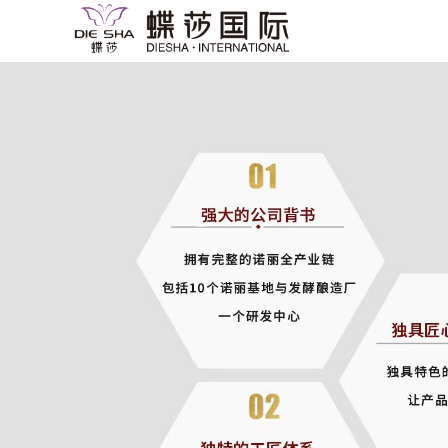
蝶莎品牌内外兼修，多元化产品助力女性
蝶莎诺丽金果NoniGingo 以纯酿之力重
蝶莎公司 聚焦纯酿诺丽健康产业链，构建
蝶莎诺丽金果NoniGingo 开启健康美丽新