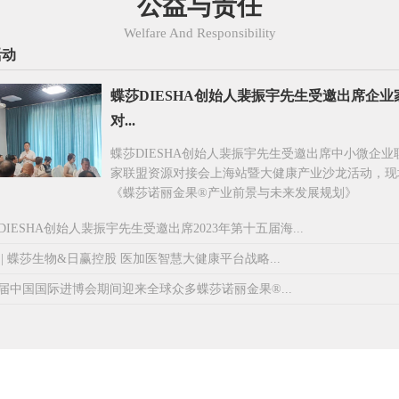
公益与责任
Welfare And Responsibility
活动
蝶莎DIESHA创始人裴振宇先生受邀出席企
对...
蝶莎DIESHA创始人裴振宇先生受邀出席中小微企
家联盟资源对接会上海站暨大健康产业沙龙活动，现
《蝶莎诺丽金果®产业前景与未来发展规划》
DIESHA创始人裴振宇先生受邀出席2023年第十五届海...
 | 蝶莎生物&日赢控股 医加医智慧大健康平台战略...
届中国国际进博会期间迎来全球众多蝶莎诺丽金果®...