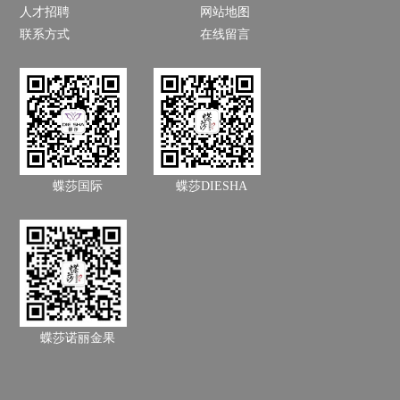
人才招聘
网站地图
联系方式
在线留言
蝶莎国际
蝶莎DIESHA
蝶莎诺丽金果