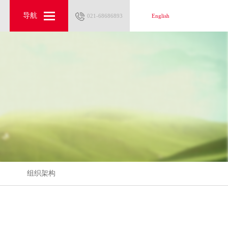
导航
导航
021-68686893
021-68686893
English
English
组织架构