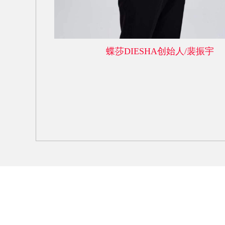
蝶莎DIESHA创始人/裴振宇