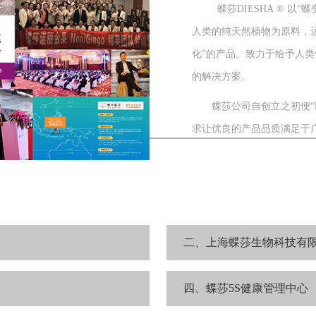
蝶莎DIESHA ® 
人类的纯天然植物为原料，
化”的产品。致力于给予人类
的解决方案。
蝶莎公司自创立之初便“以
求让优良的产品品质满足于
二、上海蝶莎生物科技有
四、蝶莎5S健康管理中心