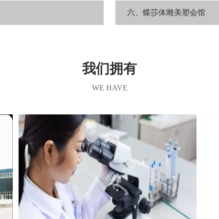
六、蝶莎体雕美塑会馆
我们拥有
WE HAVE