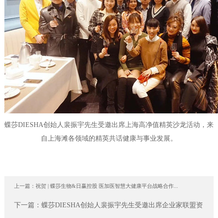
蝶莎DIESHA创始人裴振宇先生受邀出席上海高净值精英沙龙活动，来
自上海滩各领域的精英共话健康与事业发展。
上一篇：
祝贺 | 蝶莎生物&日赢控股 医加医智慧大健康平台战略合作...
下一篇：
蝶莎DIESHA创始人裴振宇先生受邀出席企业家联盟资