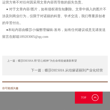
运营方将不对任何因采用文章内容而导致的损失负责。
● 对于文章内容/图片，如有侵权请告知删除。文章中插入的图片不
涉及到商业行为，仅限于对诺丽的科普、学术交流，我们尊重原创者
的辛苦付出。
●本站内容由蝶莎小编整理编辑-发布，如有任何建议或意见请发送
留言在邮箱189283005@qq.com
上一篇：
蝶莎DIESHA 用“匠心精神”为生命缔造健康新希望
下一篇：
蝶莎DIESHA 从结缘诺丽到产业化经营
你可能感兴趣
TOP